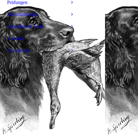
Prüfungen
Veranstaltungen
Formulare & Links
Kontakt
Rechtliches