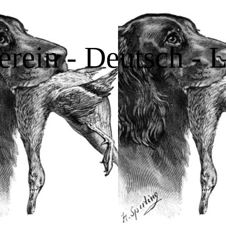
erein - Deutsch - 