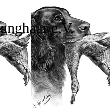
Langhaar e.V.