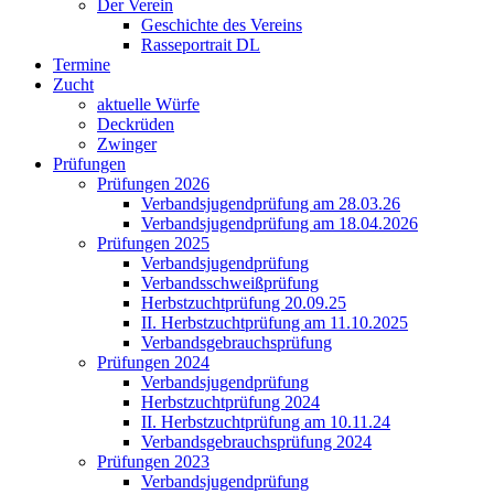
Der Verein
Geschichte des Vereins
Rasseportrait DL
Termine
Zucht
aktuelle Würfe
Deckrüden
Zwinger
Prüfungen
Prüfungen 2026
Verbandsjugendprüfung am 28.03.26
Verbandsjugendprüfung am 18.04.2026
Prüfungen 2025
Verbandsjugendprüfung
Verbandsschweißprüfung
Herbstzuchtprüfung 20.09.25
II. Herbstzuchtprüfung am 11.10.2025
Verbandsgebrauchsprüfung
Prüfungen 2024
Verbandsjugendprüfung
Herbstzuchtprüfung 2024
II. Herbstzuchtprüfung am 10.11.24
Verbandsgebrauchsprüfung 2024
Prüfungen 2023
Verbandsjugendprüfung