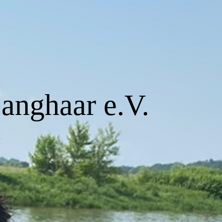
Langhaar e.V.