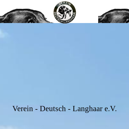
Verein - Deutsch - Langhaar e.V.