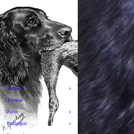
Startseite
Termine
Zucht
Prüfungen