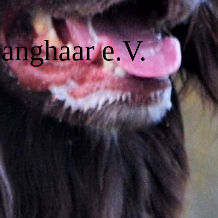
Langhaar e.V.