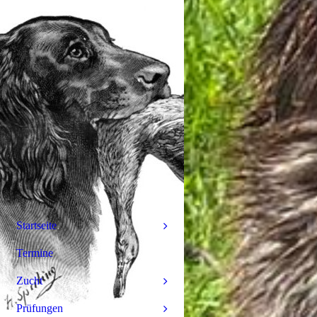
Startseite
Termine
Zucht
Prüfungen