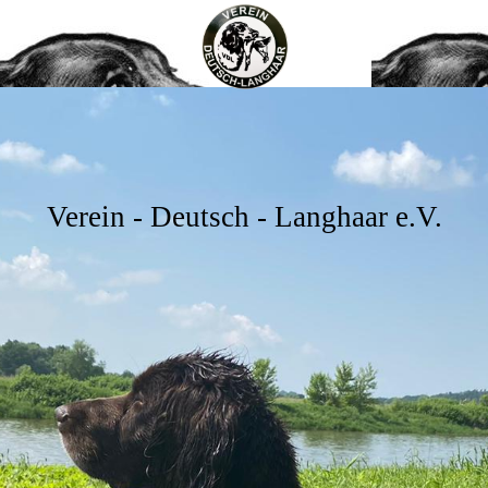
Verein - Deutsch - Langhaar e.V.